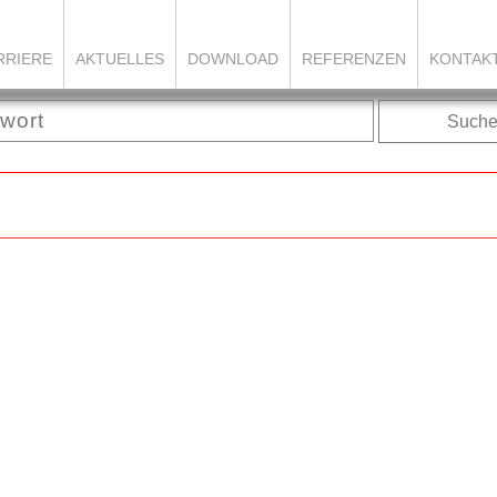
RRIERE
AKTUELLES
DOWNLOAD
REFERENZEN
KONTAK
Such