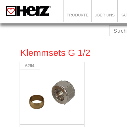
PRODUKTE
ÜBER UNS
KA
Klemmsets G 1/2
6294