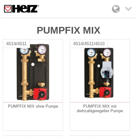

PUMPFIX MIX
4514/4511
4514/4511/4510
PUMPFIX MIX ohne Pumpe
PUMPFIX MIX mit
drehzahlgeregelter Pumpe