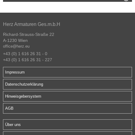
Herz Armaturen Ges.m.b.H
Richard-Strauss-Straße 22
A-1230 Wien
office@herz.eu
+43 (0) 1 616 26 31 - 0
+43 (0) 1 616 26 31 - 227
Impressum
Datenschutzerklärung
Hinweisgebersystem
AGB
Über uns