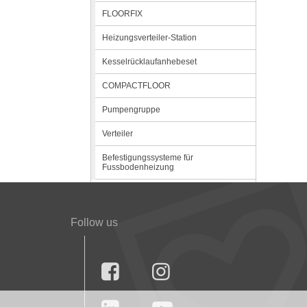
FLOORFIX
Heizungsverteiler-Station
Kesselrücklaufanhebeset
COMPACTFLOOR
Pumpengruppe
Verteiler
Befestigungssysteme für
Fussbodenheizung
Follow us

