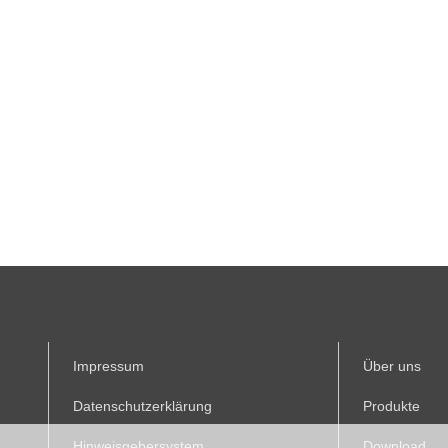
Impressum
Über uns
Datenschutzerklärung
Produkte
Hinweisgebersystem
Download