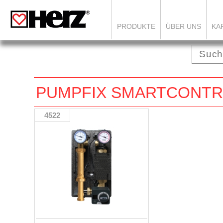
PRODUKTE
ÜBER UNS
KA
PUMPFIX SMARTCONTRO
4522