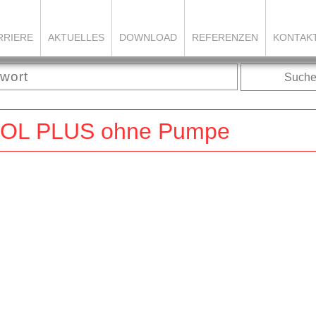
RRIERE
AKTUELLES
DOWNLOAD
REFERENZEN
KONTAK
Such
L PLUS ohne Pumpe