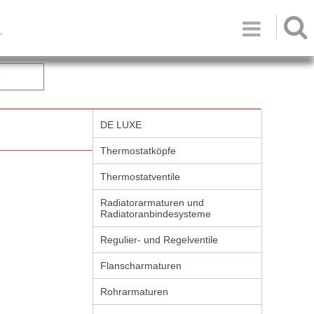

T
e
DE LUXE
Thermostatköpfe
Thermostatventile
Radiatorarmaturen und
Radiatoranbindesysteme
Regulier- und Regelventile
Flanscharmaturen
Rohrarmaturen