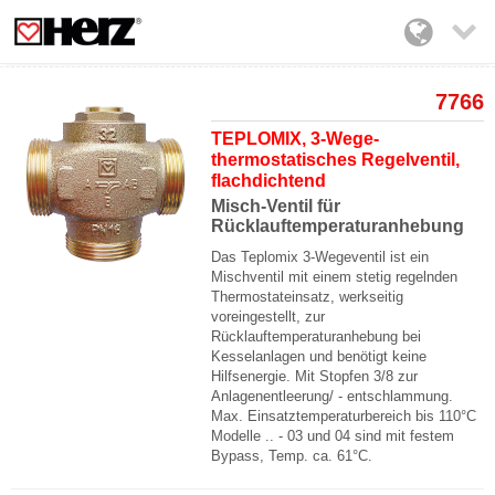

7766
TEPLOMIX, 3-Wege-
thermostatisches Regelventil,
flachdichtend
Misch-Ventil für
Rücklauftemperaturanhebung
Das Teplomix 3-Wegeventil ist ein
Mischventil mit einem stetig regelnden
Thermostateinsatz, werkseitig
voreingestellt, zur
Rücklauftemperaturanhebung bei
Kesselanlagen und benötigt keine
Hilfsenergie. Mit Stopfen 3/8 zur
Anlagenentleerung/ - entschlammung.
Max. Einsatztemperaturbereich bis 110°C
Modelle .. - 03 und 04 sind mit festem
Bypass, Temp. ca. 61°C.