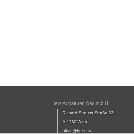
Herz Armaturen Ges.m.b.H
Richard-Strauss-Straße 22
A-1230 Wien
office@herz.eu