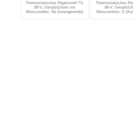
Thermostatisches Regelventil TS-
Thermostatisches Reg
98-V, Geradsitzform mit
98-V, Geradsitzf
Messventilen, Rp (Innengewinde)
Messventilen, G (Au