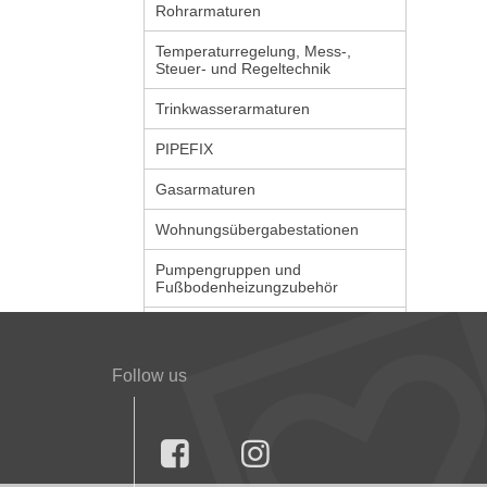
Rohrarmaturen
Temperaturregelung, Mess-,
Steuer- und Regeltechnik
Trinkwasserarmaturen
PIPEFIX
Gasarmaturen
Wohnungsübergabestationen
Pumpengruppen und
Fußbodenheizungzubehör
Follow us

