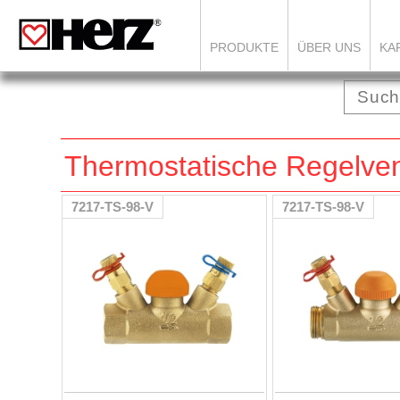
PRODUKTE
ÜBER UNS
KA
Thermostatische Regelven
7217-TS-98-V
7217-TS-98-V