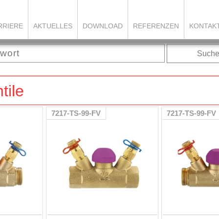
RRIERE
AKTUELLES
DOWNLOAD
REFERENZEN
KONTAK
Such
tile
7217-TS-99-FV
7217-TS-99-FV