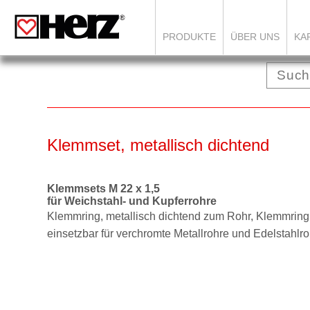
PRODUKTE
ÜBER UNS
KA
Klemmset, metallisch dichtend
Klemmsets M 22 x 1,5
für Weichstahl- und Kupferrohre
Klemmring, metallisch dichtend zum Rohr,
Klemmringm
einsetzbar für verchromte Metallrohre
und Edelstahlro