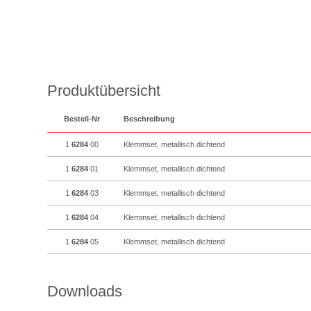
Produktübersicht
Bestell-Nr
Beschreibung
1
6284
00
Klemmset, metallisch dichtend
1
6284
01
Klemmset, metallisch dichtend
1
6284
03
Klemmset, metallisch dichtend
1
6284
04
Klemmset, metallisch dichtend
1
6284
05
Klemmset, metallisch dichtend
Downloads