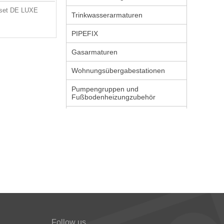
set DE LUXE
Trinkwasserarmaturen
PIPEFIX
Gasarmaturen
Wohnungsübergabestationen
Pumpengruppen und
Fußbodenheizungzubehör
Follow us