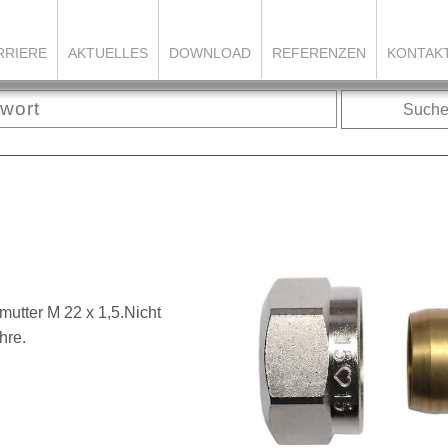
RRIERE
AKTUELLES
DOWNLOAD
REFERENZEN
KONTAK
Such
utter M 22 x 1,5.
Nicht
hre.