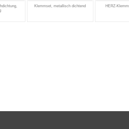
hdichtung,
Klemmset, metallisch dichtend
HERZ-Klemm
g