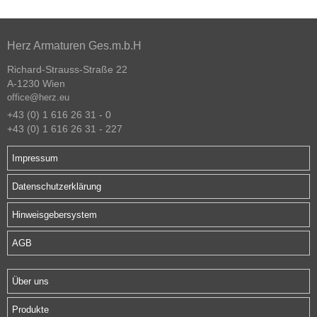
Herz Armaturen Ges.m.b.H
Richard-Strauss-Straße 22
A-1230 Wien
office@herz.eu
+43 (0) 1 616 26 31 - 0
+43 (0) 1 616 26 31 - 227
Impressum
Datenschutzerklärung
Hinweisgebersystem
AGB
Über uns
Produkte