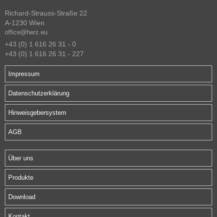
Richard-Strauss-Straße 22
A-1230 Wien
office@herz.eu
+43 (0) 1 616 26 31 - 0
+43 (0) 1 616 26 31 - 227
Impressum
Datenschutzerklärung
Hinweisgebersystem
AGB
Über uns
Produkte
Download
Kontakt