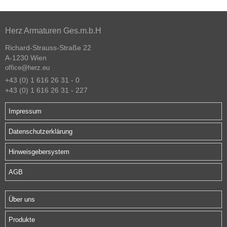
Herz Armaturen Ges.m.b.H
Richard-Strauss-Straße 22
A-1230 Wien
office@herz.eu
+43 (0) 1 616 26 31 - 0
+43 (0) 1 616 26 31 - 227
Impressum
Datenschutzerklärung
Hinweisgebersystem
AGB
Über uns
Produkte