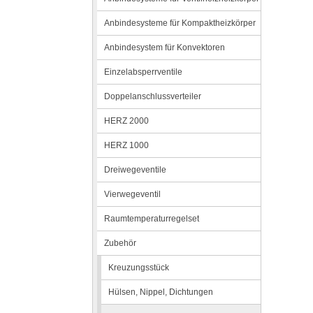
Anbindesysteme für Kompaktheizkörper
Anbindesystem für Konvektoren
Einzelabsperrventile
Doppelanschlussverteiler
HERZ 2000
HERZ 1000
Dreiwegeventile
Vierwegeventil
Raumtemperaturregelset
Zubehör
Kreuzungsstück
Hülsen, Nippel, Dichtungen