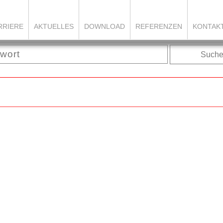
RRIERE
AKTUELLES
DOWNLOAD
REFERENZEN
KONTAK
Such