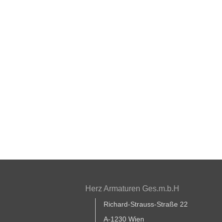
Herz Armaturen Ges.m.b.H
Richard-Strauss-Straße 22
A-1230 Wien