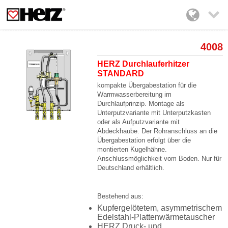

4008
HERZ Durchlauferhitzer
STANDARD
kompakte Übergabestation für die
Warmwasserbereitung im
Durchlaufprinzip. Montage als
Unterputzvariante mit Unterputzkasten
oder als Aufputzvariante mit
Abdeckhaube. Der Rohranschluss an die
Übergabestation erfolgt über die
montierten Kugelhähne.
Anschlussmöglichkeit vom Boden. Nur für
Deutschland erhältlich.
Bestehend aus:
Kupfergelötetem, asymmetrischem
Edelstahl-Plattenwärmetauscher
HERZ Druck- und