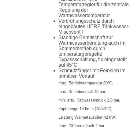
Temperaturregler für die zentrale
Regelung der
Warmwassertemperatur
Verbrühungsschutz durch
eingebautes HERZ-Trinkwasser-
Mischventil
Ständige Bereitschaft zur
Warmwasserbereitung auch im
Sommerbetrieb durch
temperaturgeregelte
Bypassschaltung, fix eingestellt
auf 45°C
Schmutzfänger mit Feinsieb im
primären Vorlauf
max. Betriebstemperatur 80°C,
max. Betriebsdruck 10 bar,
min. stat. Kaltwasserdruck 2,8 bar,
Zapfmenge 15 l/min (10/50°C),
Leistung Wärmetauscher 42 kW,
max. Differenzdruck 2 bar