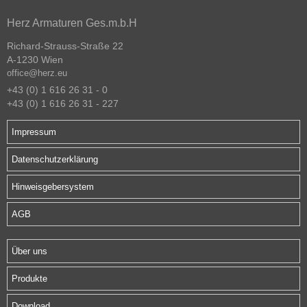
Herz Armaturen Ges.m.b.H
Richard-Strauss-Straße 22
A-1230 Wien
office@herz.eu
+43 (0) 1 616 26 31 - 0
+43 (0) 1 616 26 31 - 227
Impressum
Datenschutzerklärung
Hinweisgebersystem
AGB
Über uns
Produkte
Download