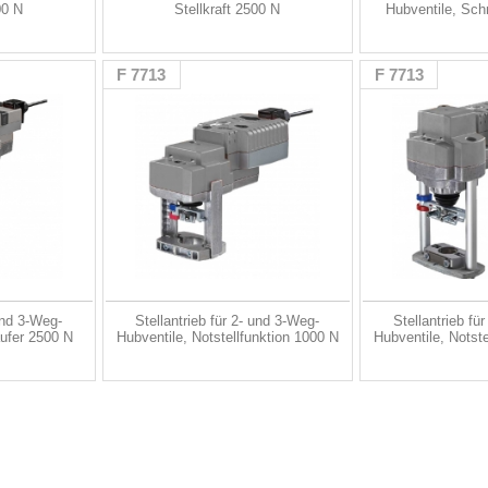
00 N
Stellkraft 2500 N
Hubventile, Sch
F 7713
F 7713
 und 3-Weg-
Stellantrieb für 2- und 3-Weg-
Stellantrieb fü
äufer 2500 N
Hubventile, Notstellfunktion 1000 N
Hubventile, Notst