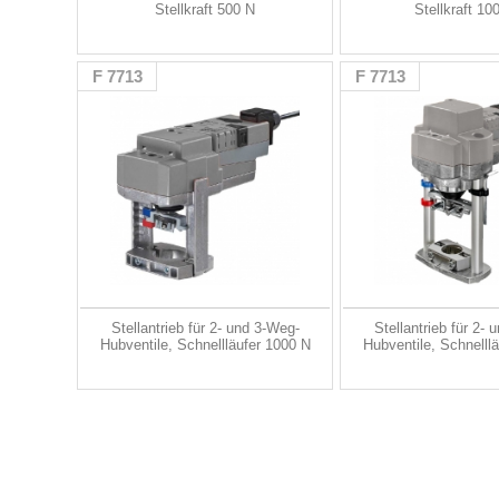
Stellkraft 500 N
Stellkraft 10
F 7713
F 7713
Stellantrieb für 2- und 3-Weg-
Stellantrieb für 2-
Hubventile, Schnellläufer 1000 N
Hubventile, Schnelll