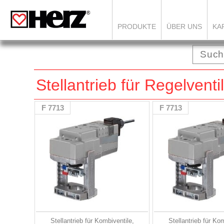
PRODUKTE
ÜBER UNS
KA
Stellantrieb für Regelvent
F 7713
F 7713
Stellantrieb für Kombiventile,
Stellantrieb für Ko