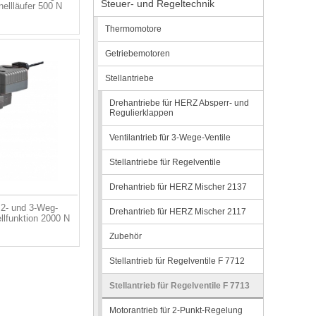
Steuer- und Regeltechnik
nellläufer 500 N
Thermomotore
Getriebemotoren
Stellantriebe
Drehantriebe für HERZ Absperr- und
Regulierklappen
Ventilantrieb für 3-Wege-Ventile
Stellantriebe für Regelventile
Drehantrieb für HERZ Mischer 2137
r 2- und 3-Weg-
Drehantrieb für HERZ Mischer 2117
ellfunktion 2000 N
Zubehör
Stellantrieb für Regelventile F 7712
Stellantrieb für Regelventile F 7713
Motorantrieb für 2-Punkt-Regelung