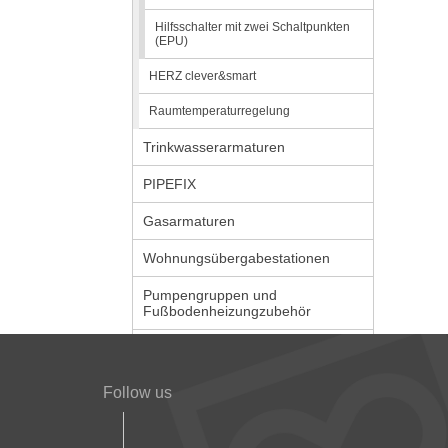
Hilfsschalter mit zwei Schaltpunkten
(EPU)
HERZ clever&smart
Raumtemperaturregelung
Trinkwasserarmaturen
PIPEFIX
Gasarmaturen
Wohnungsübergabestationen
Pumpengruppen und
Fußbodenheizungzubehör
Follow us