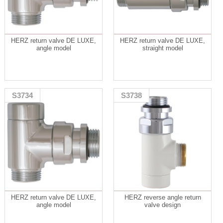
HERZ return valve DE LUXE,
HERZ return valve DE LUXE,
angle model
straight model
S3734
S3738
HERZ return valve DE LUXE,
HERZ reverse angle return
angle model
valve design