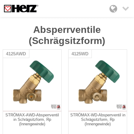

Absperrventile
(Schrägsitzform)
4125AWD
4125WD
STRÖMAX-AWD-Absperrventil
STRÖMAX-WD-Absperrventil in
in Schrägsitzform, Rp
Schrägsitzform, Rp
(Innengewinde)
(Innengewinde)