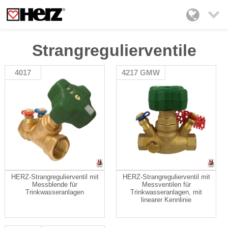

Strangregulierventile
4017
4217 GMW
HERZ-Strangregulierventil mit
HERZ-Strangregulierventil mit
Messblende für
Messventilen für
Trinkwasseranlagen
Trinkwasseranlagen, mit
linearer Kennlinie