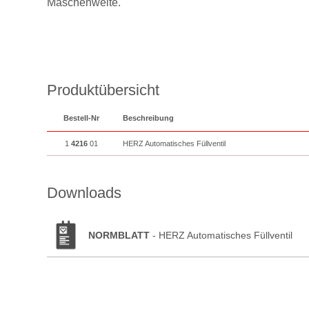
Maschenweite.
Produktübersicht
Bestell-Nr
Beschreibung
1
4216
01
HERZ Automatisches Füllventil
Downloads
NORMBLATT
- HERZ Automatisches Füllventil