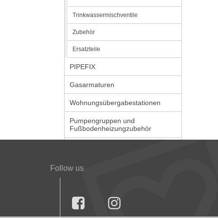
Trinkwassermischventile
Zubehör
Ersatzteile
PIPEFIX
Gasarmaturen
Wohnungsübergabestationen
Pumpengruppen und
Fußbodenheizungzubehör
Follow us

