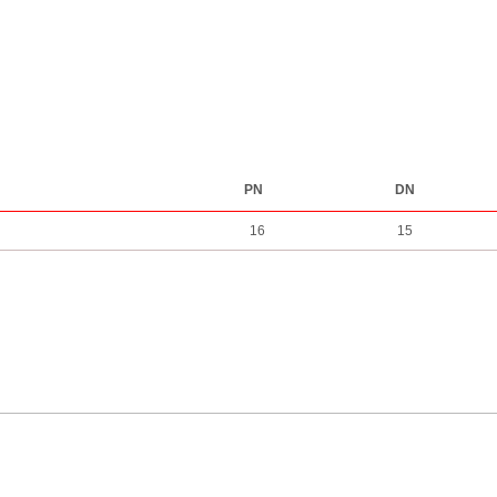
PN
DN
16
15