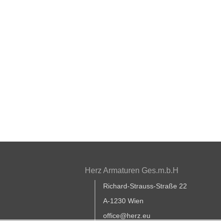
Herz Armaturen Ges.m.b.H
Richard-Strauss-Straße 22
A-1230 Wien
office@herz.eu