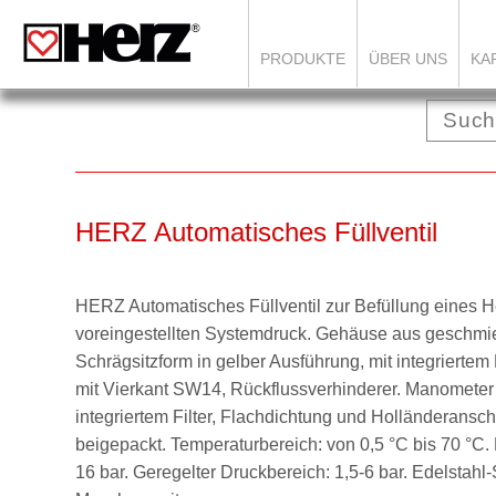
PRODUKTE
ÜBER UNS
KA
HERZ Automatisches Füllventil
HERZ Automatisches Füllventil zur Befüllung eines H
voreingestellten Systemdruck. Gehäuse aus geschm
Schrägsitzform in gelber Ausführung, mit integrierte
mit Vierkant SW14, Rückflussverhinderer. Manomete
integriertem Filter, Flachdichtung und Holländerans
beigepackt. Temperaturbereich: von
0,5 °C
bis
70 °C.
16 bar.
Geregelter Druckbereich:
1,5-6 bar.
Edelstahl-