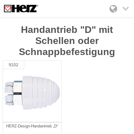

Handantrieb "D" mit
Schellen oder
Schnappbefestigung
9102
HERZ-Design-Handantrieb „D“