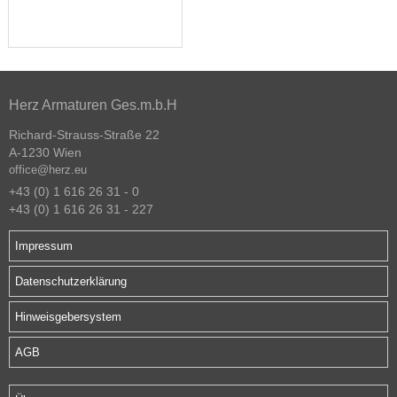
Herz Armaturen Ges.m.b.H
Richard-Strauss-Straße 22
A-1230 Wien
office@herz.eu
+43 (0) 1 616 26 31 - 0
+43 (0) 1 616 26 31 - 227
Impressum
Datenschutzerklärung
Hinweisgebersystem
AGB