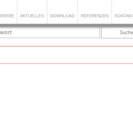
RRIERE
AKTUELLES
DOWNLOAD
REFERENZEN
KONTAK
Such