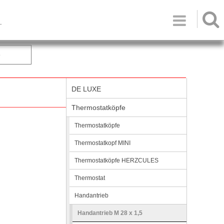

T
e
DE LUXE
Thermostatköpfe
Thermostatköpfe
Thermostatkopf MINI
Thermostatköpfe HERZCULES
Thermostat
Handantrieb
Handantrieb M 28 x 1,5