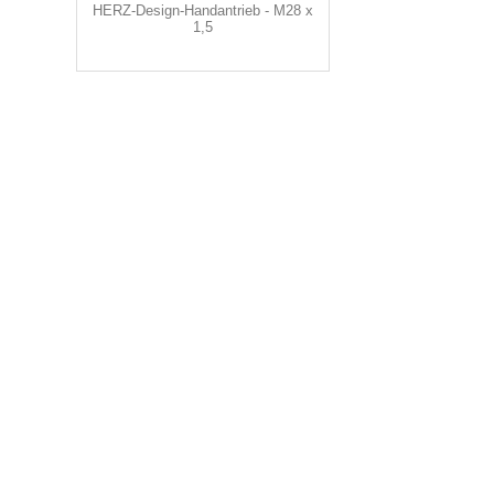
HERZ-Design-Handantrieb - M28 x
1,5