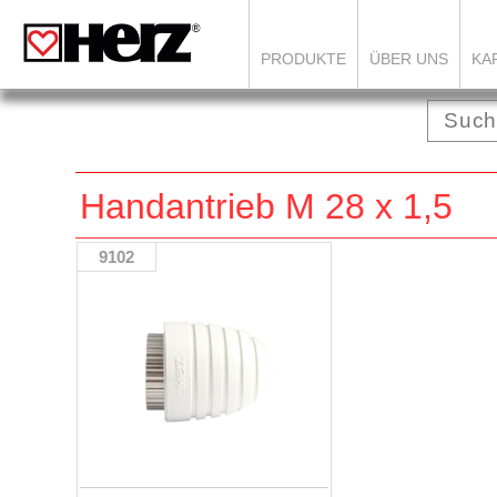
PRODUKTE
ÜBER UNS
KA
Handantrieb M 28 x 1,5
9102