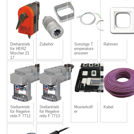
Drehantrieb
Zubehör
Sonstige T
Rahmen
für HERZ
emperaturs
Mischer 21
ensoren
17
Stellantrieb
Stellantrieb
Musterkoff
Kabel
für Regelve
für Regelve
er
ntile F 7712
ntile F 7713