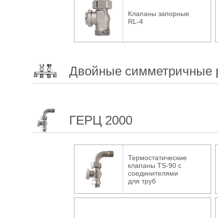
Клапаны запорные
RL-4
Двойные симметричные 
ГЕРЦ 2000
Термостатические
клапаны TS-90 с
соединителями
для труб