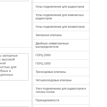
Узлы подключения для радиаторов
Узлы подключения для компактных
радиаторов
Узлы подключения для конвекторов
Запорные клапаны
Двойные симметричные
распределители
ГЕРЦ 2000
ы запорные
с высокой
кной
ГЕРЦ 1000
ностью для
убных и
Трехходовые клапаны
ационных
Четырехходовые клапаны
Узел подключения для радиаторов и
теплых полов
Принадлежности