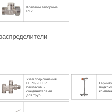
Клапаны запорные
RL-1
распределители
Узел подключения
ГЕРЦ-2000 с
Гарнит
байпасом и
подклю
соединителями
компле
для труб