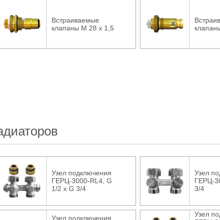
Встраиваемые
Встраи
клапаны М 28 х 1,5
клапаны
адиаторов
Узел подключения
Узел п
ГЕРЦ-3000-RL4, G
ГЕРЦ-3
1/2 x G 3/4
3/4
Узел п
Узел подключения