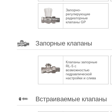
Запорно-
регулирующие
радиаторные
клапаны GP
Запорные клапаны
Клапаны запорные
RL-5 с
возможностью
гидравлической
настройки и слива
Встраиваемые клапаны