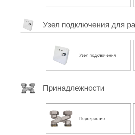
Узел подключения для ра
Узел подключения
Принадлежности
Перекрестие