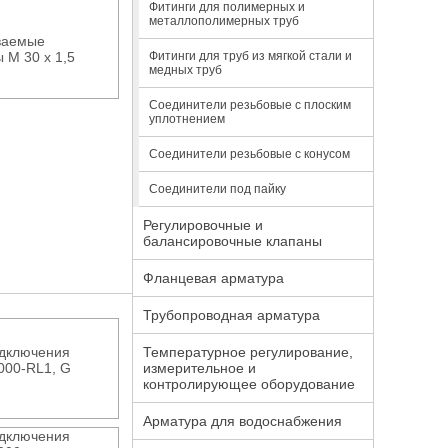
Фитинги для полимерных и
металлополимерных труб
ваемые
 М 30 х 1,5
Фитинги для труб из мягкой стали и
медных труб
Соединители резьбовые с плоским
уплотнением
Соединители резьбовые с конусом
Соединители под пайку
Регулировочные и
балансировочные клапаны
Фланцевая арматура
Трубопроводная арматура
Температурное регулирование,
одключения
измерительное и
000-RL1, G
контролирующее оборудование
Арматура для водоснабжения
одключения