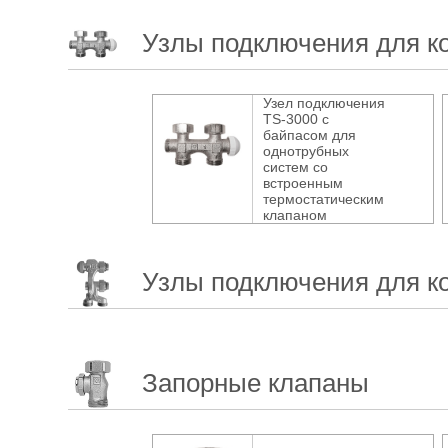
Узлы подключения для к
Узел подключения
TS-3000 с
байпасом для
однотрубных
систем со
встроенным
термостатическим
клапаном
Узлы подключения для к
Запорные клапаны