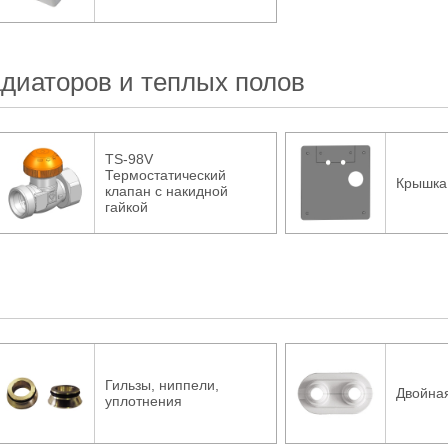
диаторов и теплых полов
TS-98V
Термостатический
Крышка
клапан с накидной
гайкой
Гильзы, ниппели,
Двойная
уплотнения