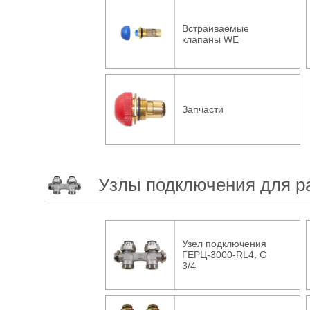
Встраиваемые
клапаны WE
Запчасти
Узлы подключения для р
Узел подключения
ГЕРЦ-3000-RL4, G
3/4