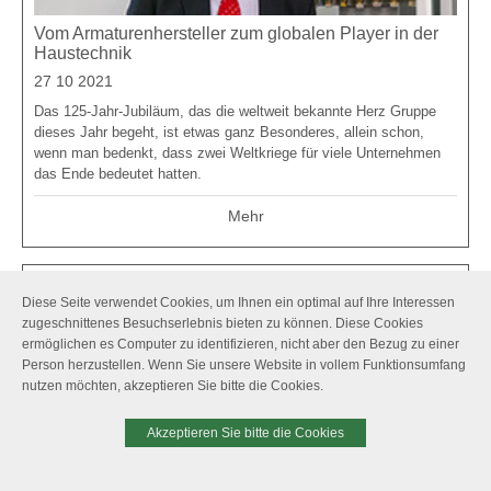
Vom Armaturenhersteller zum globalen Player in der
Haustechnik
27 10 2021
Das 125-Jahr-Jubiläum, das die weltweit bekannte Herz Gruppe
dieses Jahr begeht, ist etwas ganz Besonderes, allein schon,
wenn man bedenkt, dass zwei Weltkriege für viele Unternehmen
das Ende bedeutet hatten.
Mehr
Diese Seite verwendet Cookies, um Ihnen ein optimal auf Ihre Interessen
zugeschnittenes Besuchserlebnis bieten zu können. Diese Cookies
ermöglichen es Computer zu identifizieren, nicht aber den Bezug zu einer
Person herzustellen. Wenn Sie unsere Website in vollem Funktionsumfang
nutzen möchten, akzeptieren Sie bitte die Cookies.
Akzeptieren Sie bitte die Cookies
125 Jahre im Dienst der Branche
24 09 2021